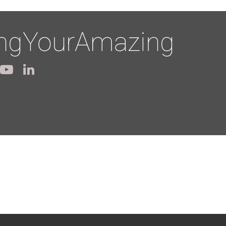
ingYourAmazing