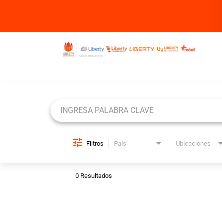
Job Search Page
Filtros
País
Ubicaciones
0 Resultados