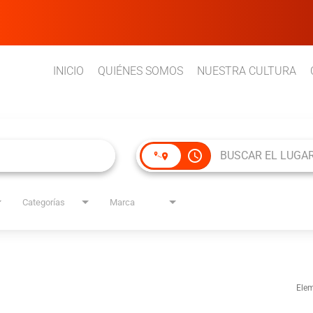
INICIO
QUIÉNES SOMOS
NUESTRA CULTURA
access_time
Categorías
Marca
Elem