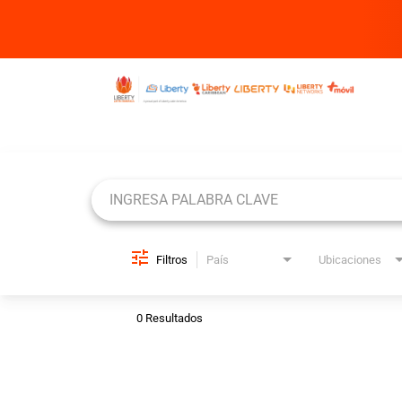
Job Search Page
Filtros
País
Ubicaciones
0 Resultados