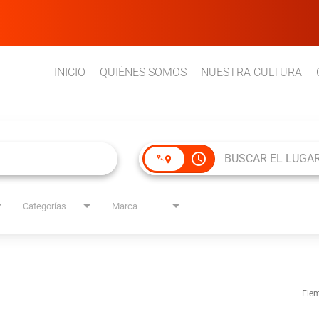
INICIO
QUIÉNES SOMOS
NUESTRA CULTURA
access_time
Categorías
Marca
Elem