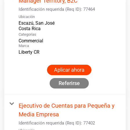
Manager Territory, B2C
Identificación requerida (Req ID):
77464
Ubicación
Escazú, San José
Categorías
Commercial
Marca
Liberty CR
Aplicar ahora
Referirse
Ejecutivo de Cuentas para Pequeña y
Media Empresa
Identificación requerida (Req ID):
77402