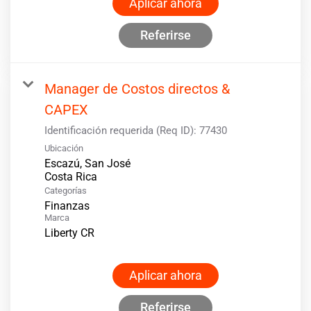
Aplicar ahora
Referirse
Manager de Costos directos &
CAPEX
Identificación requerida (Req ID):
77430
Ubicación
Escazú, San José
Categorías
Finanzas
Marca
Liberty CR
Aplicar ahora
Referirse