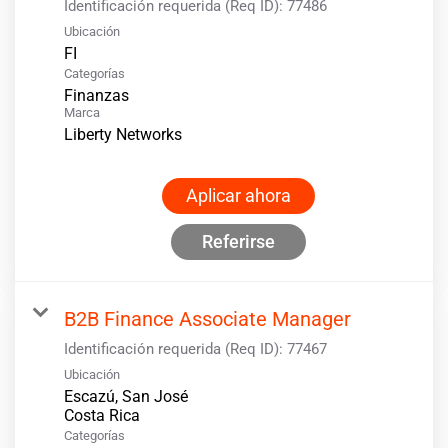
Identificación requerida (Req ID):
77486
Ubicación
Categorías
Finanzas
Marca
Liberty Networks
Aplicar ahora
Referirse
B2B Finance Associate Manager
Identificación requerida (Req ID):
77467
Ubicación
Escazú, San José
Categorías