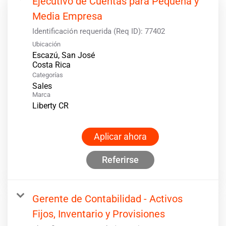
Ejecutivo de Cuentas para Pequeña y
Media Empresa
Identificación requerida (Req ID):
77402
Ubicación
Escazú, San José
Categorías
Sales
Marca
Liberty CR
Aplicar ahora
Referirse
Gerente de Contabilidad - Activos
Fijos, Inventario y Provisiones